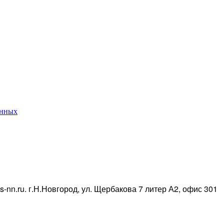
анных
ks-nn.ru. г.Н.Новгород, ул. Щербакова 7 литер А2, офис 301