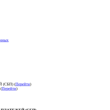
анных
(СБП) (
Перейти
)
(
Перейти
)