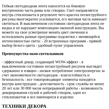
Гибкая светодиодная лента наносится на боковую
внутреннюю часть рамы или створки. Свет направляется
внутрь стеклопакета в результате чего красота пескоструйного
рисунка многократно усиливается, его матовая часть начинает
светиться. В выключенном состоянии светодиодная лента не
видна и не нарушает композицию оконной конструкции. Вы
можете на свое усмотрение менять цвет свечения и
использовать разные программы подсветки с меняющейся
интенсивностью света: - 20 встроенных программ - прямой
выбор белого цвета - удобный пульт управления.
Преимущества окон-светильников
- эффектный декор, создающий WOW-эффект - в
выключенном состоянии пескоструйный рисунок выглядит
сдержанно и изящно - низкое потребление электроэнергии за
счет экономичности светодиодов - влагостойкость и
безопасность - все токопроводящие элементы находятся
внутри конструкции - долговечность - срок службы не менее
20 лет или 30 000 часов непрерывной работы - возможность
декорирования глухой и рабочей створок, один из
стеклопакетов и все имеющиеся в изделии
ТЕХНИКИ ДЕКОРА